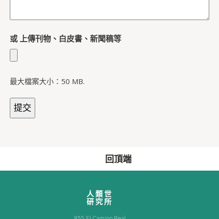
或 上傳刊物、白皮書、新聞稿等
最大檔案大小：50 MB.
回頂端
人類世
研究所
855 El Camino Real